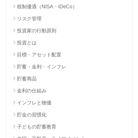
税制優遇（NISA・iDeCo）
リスク管理
投資家の行動原則
投資とは
目標・アセット配置
貯蓄・金利・インフレ
貯蓄商品
金利の仕組み
インフレと物価
貯金の習慣化
子どもの貯蓄教育