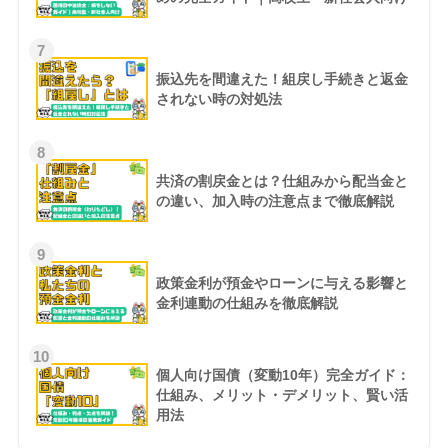
7
振込先を間違えた！組戻し手続きと返金
されない時の対処法
8
共済の割戻金とは？仕組みから配当金と
の違い、加入時の注意点まで徹底解説
9
政策金利が預金やローンに与える影響と
金利連動の仕組みを徹底解説
10
個人向け国債（変動10年）完全ガイド：
仕組み、メリット・デメリット、賢い活
用法