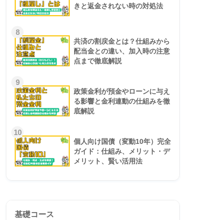
きと返金されない時の対処法
8
共済の割戻金とは？仕組みから
配当金との違い、加入時の注意
点まで徹底解説
9
政策金利が預金やローンに与え
る影響と金利連動の仕組みを徹
底解説
10
個人向け国債（変動10年）完全
ガイド：仕組み、メリット・デ
メリット、賢い活用法
基礎コース