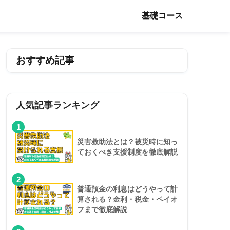
基礎コース
おすすめ記事
人気記事ランキング
1
災害救助法とは？被災時に知っ
ておくべき支援制度を徹底解説
2
普通預金の利息はどうやって計
算される？金利・税金・ペイオ
フまで徹底解説