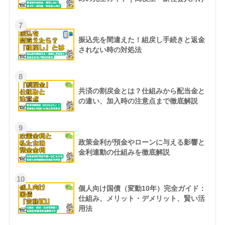
7
振込先を間違えた！組戻し手続きと返金
されない時の対処法
8
共済の割戻金とは？仕組みから配当金と
の違い、加入時の注意点まで徹底解説
9
政策金利が預金やローンに与える影響と
金利連動の仕組みを徹底解説
10
個人向け国債（変動10年）完全ガイド：
仕組み、メリット・デメリット、賢い活
用法