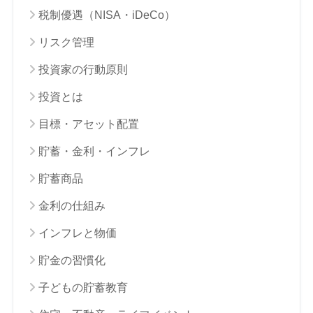
税制優遇（NISA・iDeCo）
リスク管理
投資家の行動原則
投資とは
目標・アセット配置
貯蓄・金利・インフレ
貯蓄商品
金利の仕組み
インフレと物価
貯金の習慣化
子どもの貯蓄教育