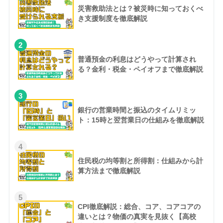
災害救助法とは？被災時に知っておくべ
き支援制度を徹底解説
2
普通預金の利息はどうやって計算され
る？金利・税金・ペイオフまで徹底解説
3
銀行の営業時間と振込のタイムリミッ
ト：15時と翌営業日の仕組みを徹底解説
4
住民税の均等割と所得割：仕組みから計
算方法まで徹底解説
5
CPI徹底解説：総合、コア、コアコアの
違いとは？物価の真実を見抜く【高校