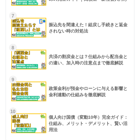
7
振込先を間違えた！組戻し手続きと返金
されない時の対処法
8
共済の割戻金とは？仕組みから配当金と
の違い、加入時の注意点まで徹底解説
9
政策金利が預金やローンに与える影響と
金利連動の仕組みを徹底解説
10
個人向け国債（変動10年）完全ガイド：
仕組み、メリット・デメリット、賢い活
用法