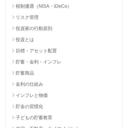
税制優遇（NISA・iDeCo）
リスク管理
投資家の行動原則
投資とは
目標・アセット配置
貯蓄・金利・インフレ
貯蓄商品
金利の仕組み
インフレと物価
貯金の習慣化
子どもの貯蓄教育