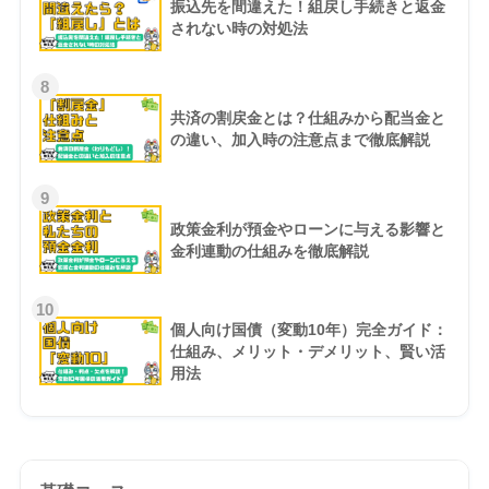
振込先を間違えた！組戻し手続きと返金
されない時の対処法
8
共済の割戻金とは？仕組みから配当金と
の違い、加入時の注意点まで徹底解説
9
政策金利が預金やローンに与える影響と
金利連動の仕組みを徹底解説
10
個人向け国債（変動10年）完全ガイド：
仕組み、メリット・デメリット、賢い活
用法