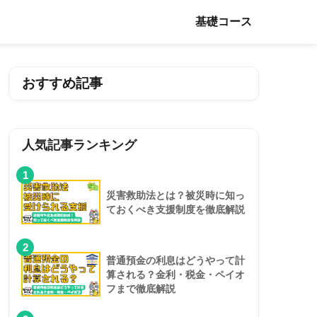
基礎コース
おすすめ記事
人気記事ランキング
1
災害救助法とは？被災時に知っ
ておくべき支援制度を徹底解説
2
普通預金の利息はどうやって計
算される？金利・税金・ペイオ
フまで徹底解説