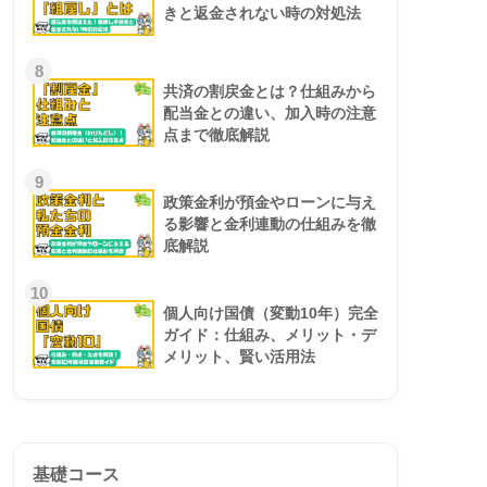
きと返金されない時の対処法
8
共済の割戻金とは？仕組みから
配当金との違い、加入時の注意
点まで徹底解説
9
政策金利が預金やローンに与え
る影響と金利連動の仕組みを徹
底解説
10
個人向け国債（変動10年）完全
ガイド：仕組み、メリット・デ
メリット、賢い活用法
基礎コース