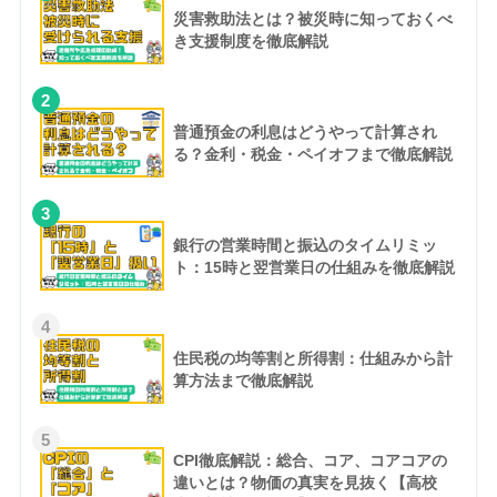
災害救助法とは？被災時に知っておくべ
き支援制度を徹底解説
2
普通預金の利息はどうやって計算され
る？金利・税金・ペイオフまで徹底解説
3
銀行の営業時間と振込のタイムリミッ
ト：15時と翌営業日の仕組みを徹底解説
4
住民税の均等割と所得割：仕組みから計
算方法まで徹底解説
5
CPI徹底解説：総合、コア、コアコアの
違いとは？物価の真実を見抜く【高校