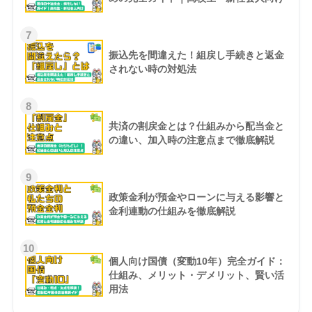
7
振込先を間違えた！組戻し手続きと返金
されない時の対処法
8
共済の割戻金とは？仕組みから配当金と
の違い、加入時の注意点まで徹底解説
9
政策金利が預金やローンに与える影響と
金利連動の仕組みを徹底解説
10
個人向け国債（変動10年）完全ガイド：
仕組み、メリット・デメリット、賢い活
用法