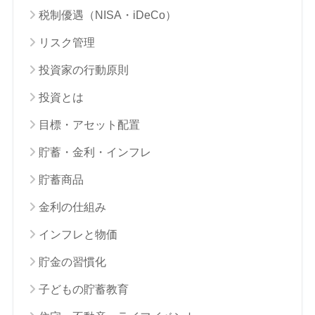
税制優遇（NISA・iDeCo）
リスク管理
投資家の行動原則
投資とは
目標・アセット配置
貯蓄・金利・インフレ
貯蓄商品
金利の仕組み
インフレと物価
貯金の習慣化
子どもの貯蓄教育