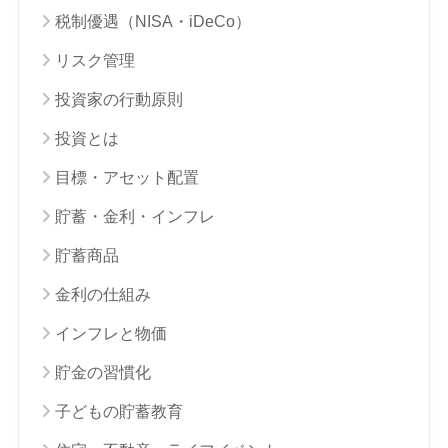
税制優遇（NISA・iDeCo）
リスク管理
投資家の行動原則
投資とは
目標・アセット配置
貯蓄・金利・インフレ
貯蓄商品
金利の仕組み
インフレと物価
貯金の習慣化
子どもの貯蓄教育