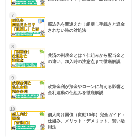
7
振込先を間違えた！組戻し手続きと返金
されない時の対処法
8
共済の割戻金とは？仕組みから配当金と
の違い、加入時の注意点まで徹底解説
9
政策金利が預金やローンに与える影響と
金利連動の仕組みを徹底解説
10
個人向け国債（変動10年）完全ガイド：
仕組み、メリット・デメリット、賢い活
用法