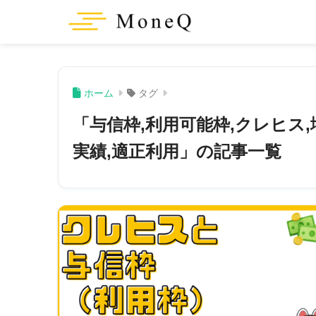
ホーム
タグ
「与信枠,利用可能枠,クレヒス,
実績,適正利用」の記事一覧