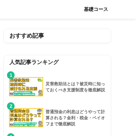
基礎コース
おすすめ記事
人気記事ランキング
1
災害救助法とは？被災時に知っ
ておくべき支援制度を徹底解説
2
普通預金の利息はどうやって計
算される？金利・税金・ペイオ
フまで徹底解説