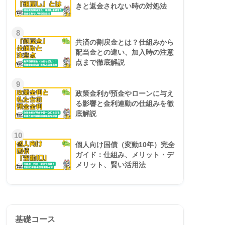
きと返金されない時の対処法
8
共済の割戻金とは？仕組みから
配当金との違い、加入時の注意
点まで徹底解説
9
政策金利が預金やローンに与え
る影響と金利連動の仕組みを徹
底解説
10
個人向け国債（変動10年）完全
ガイド：仕組み、メリット・デ
メリット、賢い活用法
基礎コース