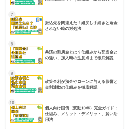
7
振込先を間違えた！組戻し手続きと返金
されない時の対処法
8
共済の割戻金とは？仕組みから配当金と
の違い、加入時の注意点まで徹底解説
9
政策金利が預金やローンに与える影響と
金利連動の仕組みを徹底解説
10
個人向け国債（変動10年）完全ガイド：
仕組み、メリット・デメリット、賢い活
用法