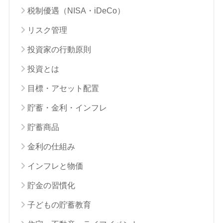
税制優遇（NISA・iDeCo）
リスク管理
投資家の行動原則
投資とは
目標・アセット配置
貯蓄・金利・インフレ
貯蓄商品
金利の仕組み
インフレと物価
貯金の習慣化
子どもの貯蓄教育