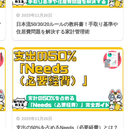
2025年11月26日
ぐ
日本流50/30/20ルールの教科書！手取り基準や
住居費問題を解決する家計管理術
2025年11月26日
支出の50%を占めるNeeds（必要経費）とは？