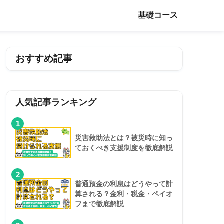
基礎コース
おすすめ記事
人気記事ランキング
1
災害救助法とは？被災時に知っ
ておくべき支援制度を徹底解説
2
普通預金の利息はどうやって計
算される？金利・税金・ペイオ
フまで徹底解説