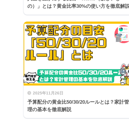
の）」とは？黄金比率30%の使い方を徹底解
2025年11月26日
予算配分の黄金比50/30/20ルールとは？家計管
理の基本を徹底解説