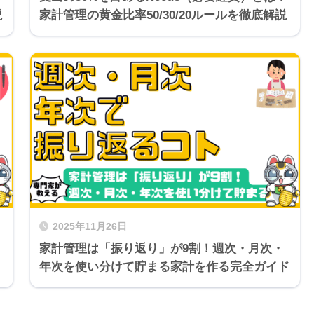
説
家計管理の黄金比率50/30/20ルールを徹底解説
2025年11月26日
家計管理は「振り返り」が9割！週次・月次・
年次を使い分けて貯まる家計を作る完全ガイド