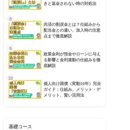
きと返金されない時の対処法
8
共済の割戻金とは？仕組みから
配当金との違い、加入時の注意
点まで徹底解説
9
政策金利が預金やローンに与え
る影響と金利連動の仕組みを徹
底解説
10
個人向け国債（変動10年）完全
ガイド：仕組み、メリット・デ
メリット、賢い活用法
基礎コース