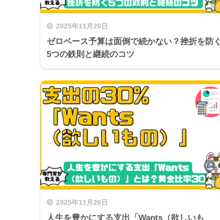
2025年11月26日
ゼロベース予算は面倒で続かない？挫折を防
5つの鉄則と継続のコツ
2025年11月26日
人生を豊かにする支出「Wants（欲しいも