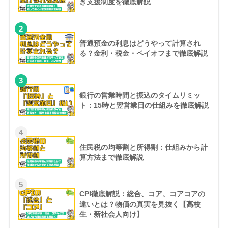
き支援制度を徹底解説
2
普通預金の利息はどうやって計算され
る？金利・税金・ペイオフまで徹底解説
3
銀行の営業時間と振込のタイムリミッ
ト：15時と翌営業日の仕組みを徹底解説
4
住民税の均等割と所得割：仕組みから計
算方法まで徹底解説
5
CPI徹底解説：総合、コア、コアコアの
違いとは？物価の真実を見抜く【高校
生・新社会人向け】