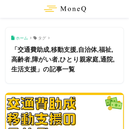
ホーム
タグ
「交通費助成,移動支援,自治体,福祉,
高齢者,障がい者,ひとり親家庭,通院,
生活支援」の記事一覧