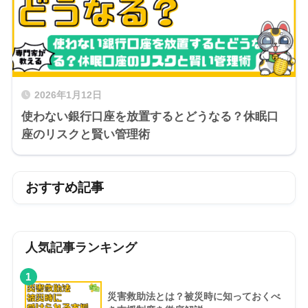
2026年1月12日
使わない銀行口座を放置するとどうなる？休眠口
座のリスクと賢い管理術
おすすめ記事
人気記事ランキング
1
災害救助法とは？被災時に知っておくべ