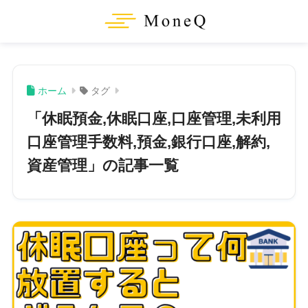
ホーム
タグ
「休眠預金,休眠口座,口座管理,未利用
口座管理手数料,預金,銀行口座,解約,
資産管理」の記事一覧