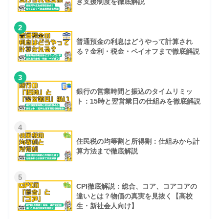
き支援制度を徹底解説
2
普通預金の利息はどうやって計算され
る？金利・税金・ペイオフまで徹底解説
3
銀行の営業時間と振込のタイムリミッ
ト：15時と翌営業日の仕組みを徹底解説
4
住民税の均等割と所得割：仕組みから計
算方法まで徹底解説
5
CPI徹底解説：総合、コア、コアコアの
違いとは？物価の真実を見抜く【高校
生・新社会人向け】