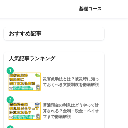
基礎コース
おすすめ記事
人気記事ランキング
1
災害救助法とは？被災時に知っ
ておくべき支援制度を徹底解説
2
普通預金の利息はどうやって計
算される？金利・税金・ペイオ
フまで徹底解説