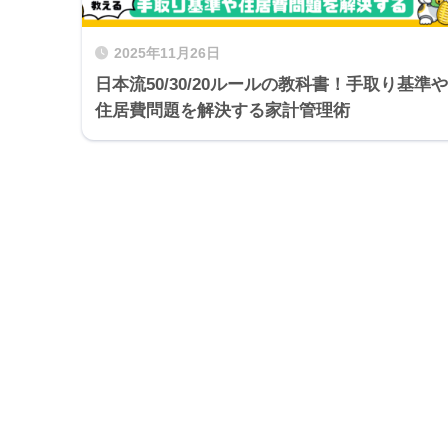
2025年11月26日
日本流50/30/20ルールの教科書！手取り基準や
住居費問題を解決する家計管理術