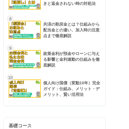
きと返金されない時の対処法
8
共済の割戻金とは？仕組みから
配当金との違い、加入時の注意
点まで徹底解説
9
政策金利が預金やローンに与え
る影響と金利連動の仕組みを徹
底解説
10
個人向け国債（変動10年）完全
ガイド：仕組み、メリット・デ
メリット、賢い活用法
基礎コース