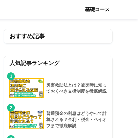
基礎コース
おすすめ記事
人気記事ランキング
1
災害救助法とは？被災時に知っ
ておくべき支援制度を徹底解説
2
普通預金の利息はどうやって計
算される？金利・税金・ペイオ
フまで徹底解説