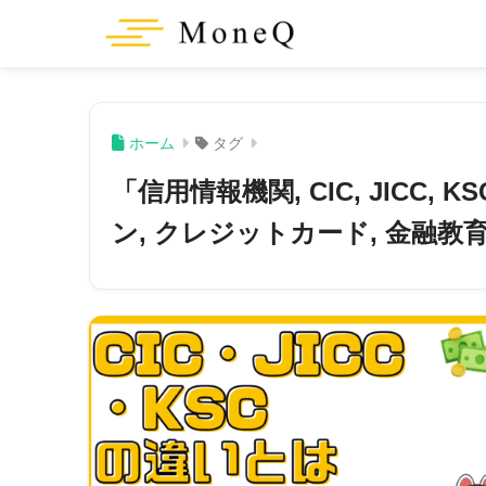
ホーム
タグ
「信用情報機関, CIC, JICC,
ン, クレジットカード, 金融教