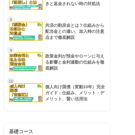
きと返金されない時の対処法
8
共済の割戻金とは？仕組みから
配当金との違い、加入時の注意
点まで徹底解説
9
政策金利が預金やローンに与え
る影響と金利連動の仕組みを徹
底解説
10
個人向け国債（変動10年）完全
ガイド：仕組み、メリット・デ
メリット、賢い活用法
基礎コース