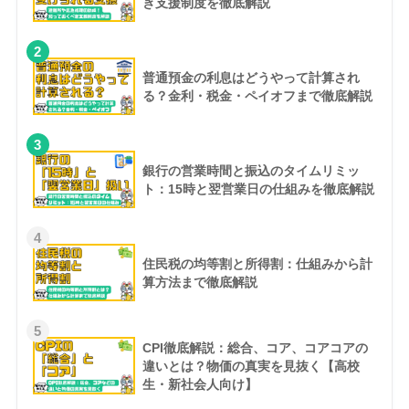
き支援制度を徹底解説
2
普通預金の利息はどうやって計算され
る？金利・税金・ペイオフまで徹底解説
3
銀行の営業時間と振込のタイムリミッ
ト：15時と翌営業日の仕組みを徹底解説
4
住民税の均等割と所得割：仕組みから計
算方法まで徹底解説
5
CPI徹底解説：総合、コア、コアコアの
違いとは？物価の真実を見抜く【高校
生・新社会人向け】