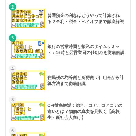
2
普通預金の利息はどうやって計算され
る？金利・税金・ペイオフまで徹底解説
3
銀行の営業時間と振込のタイムリミッ
ト：15時と翌営業日の仕組みを徹底解説
4
住民税の均等割と所得割：仕組みから計
算方法まで徹底解説
5
CPI徹底解説：総合、コア、コアコアの
違いとは？物価の真実を見抜く【高校
生・新社会人向け】
6