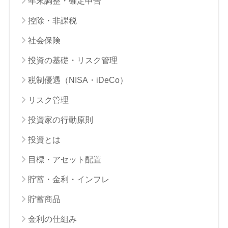
年末調整・確定申告
控除・非課税
社会保険
投資の基礎・リスク管理
税制優遇（NISA・iDeCo）
リスク管理
投資家の行動原則
投資とは
目標・アセット配置
貯蓄・金利・インフレ
貯蓄商品
金利の仕組み