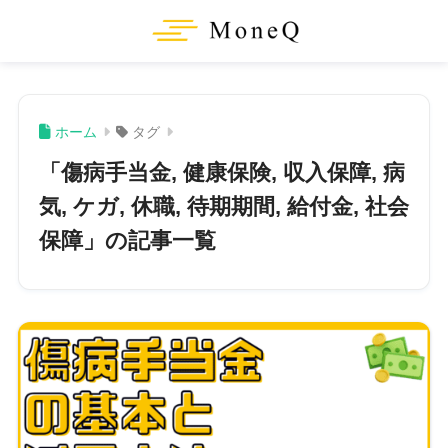
ホーム
タグ
「傷病手当金, 健康保険, 収入保障, 病
気, ケガ, 休職, 待期期間, 給付金, 社会
保障」の記事一覧