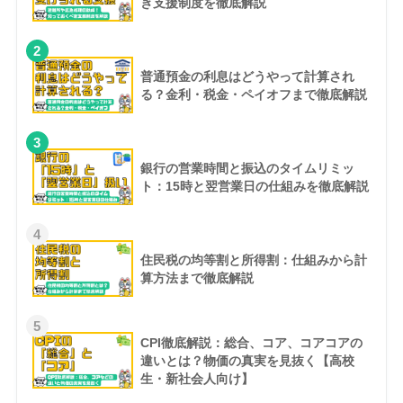
き支援制度を徹底解説
2
普通預金の利息はどうやって計算され
る？金利・税金・ペイオフまで徹底解説
3
銀行の営業時間と振込のタイムリミッ
ト：15時と翌営業日の仕組みを徹底解説
4
住民税の均等割と所得割：仕組みから計
算方法まで徹底解説
5
CPI徹底解説：総合、コア、コアコアの
違いとは？物価の真実を見抜く【高校
生・新社会人向け】