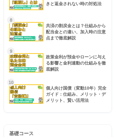
きと返金されない時の対処法
8
共済の割戻金とは？仕組みから
配当金との違い、加入時の注意
点まで徹底解説
9
政策金利が預金やローンに与え
る影響と金利連動の仕組みを徹
底解説
10
個人向け国債（変動10年）完全
ガイド：仕組み、メリット・デ
メリット、賢い活用法
基礎コース