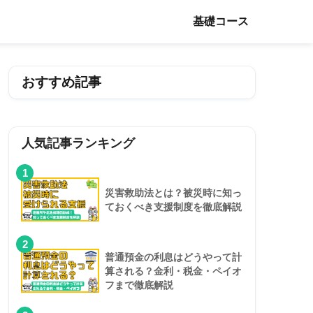
基礎コース
おすすめ記事
人気記事ランキング
1
災害救助法とは？被災時に知っ
ておくべき支援制度を徹底解説
2
普通預金の利息はどうやって計
算される？金利・税金・ペイオ
フまで徹底解説