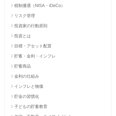
税制優遇（NISA・iDeCo）
リスク管理
投資家の行動原則
投資とは
目標・アセット配置
貯蓄・金利・インフレ
貯蓄商品
金利の仕組み
インフレと物価
貯金の習慣化
子どもの貯蓄教育