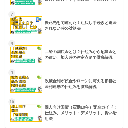
7
振込先を間違えた！組戻し手続きと返金
されない時の対処法
8
共済の割戻金とは？仕組みから配当金と
の違い、加入時の注意点まで徹底解説
9
政策金利が預金やローンに与える影響と
金利連動の仕組みを徹底解説
10
個人向け国債（変動10年）完全ガイド：
仕組み、メリット・デメリット、賢い活
用法