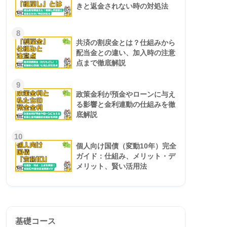
きと返金されない時の対処法
8
共済の割戻金とは？仕組みから
配当金との違い、加入時の注意
点まで徹底解説
9
政策金利が預金やローンに与え
る影響と金利連動の仕組みを徹
底解説
10
個人向け国債（変動10年）完全
ガイド：仕組み、メリット・デ
メリット、賢い活用法
基礎コース