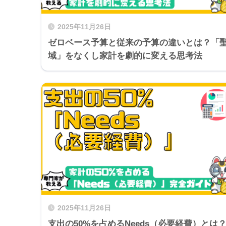
2025年11月26日
ゼロベース予算と従来の予算の違いとは？「
域」をなくし家計を劇的に変える思考法
2025年11月26日
支出の50%を占めるNeeds（必要経費）とは