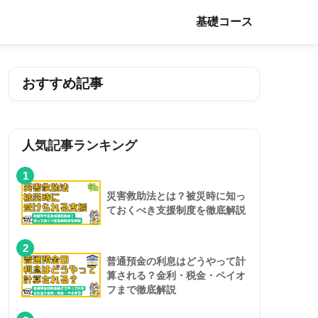
基礎コース
おすすめ記事
人気記事ランキング
1
災害救助法とは？被災時に知っ
ておくべき支援制度を徹底解説
2
普通預金の利息はどうやって計
算される？金利・税金・ペイオ
フまで徹底解説