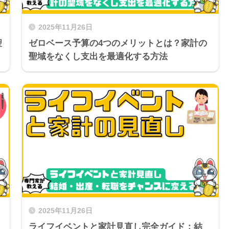
2025年11月26日
聖
ゼロベース予算の4つのメリットとは？家計の
聖域をなくし支出を最適化する方法
2025年11月26日
？
ライフイベントと家計見直し完全ガイド：結