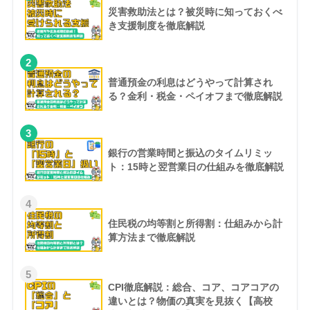
災害救助法とは？被災時に知っておくべ
き支援制度を徹底解説
2
普通預金の利息はどうやって計算され
る？金利・税金・ペイオフまで徹底解説
3
銀行の営業時間と振込のタイムリミッ
ト：15時と翌営業日の仕組みを徹底解説
4
住民税の均等割と所得割：仕組みから計
算方法まで徹底解説
5
CPI徹底解説：総合、コア、コアコアの
違いとは？物価の真実を見抜く【高校