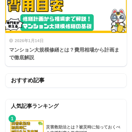
2026年1月14日
マンション大規模修繕とは？費用相場から計画ま
で徹底解説
おすすめ記事
人気記事ランキング
1
災害救助法とは？被災時に知っておくべ