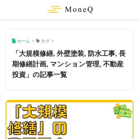
ホーム
タグ
「大規模修繕, 外壁塗装, 防水工事, 長
期修繕計画, マンション管理, 不動産
投資」の記事一覧