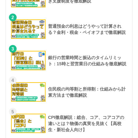
き支援制度を徹底解説
2
普通預金の利息はどうやって計算され
る？金利・税金・ペイオフまで徹底解説
3
銀行の営業時間と振込のタイムリミッ
ト：15時と翌営業日の仕組みを徹底解説
4
住民税の均等割と所得割：仕組みから計
算方法まで徹底解説
5
CPI徹底解説：総合、コア、コアコアの
違いとは？物価の真実を見抜く【高校
生・新社会人向け】