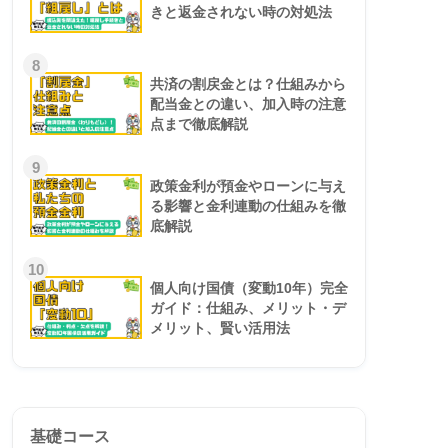
きと返金されない時の対処法
8
共済の割戻金とは？仕組みから
配当金との違い、加入時の注意
点まで徹底解説
9
政策金利が預金やローンに与え
る影響と金利連動の仕組みを徹
底解説
10
個人向け国債（変動10年）完全
ガイド：仕組み、メリット・デ
メリット、賢い活用法
基礎コース