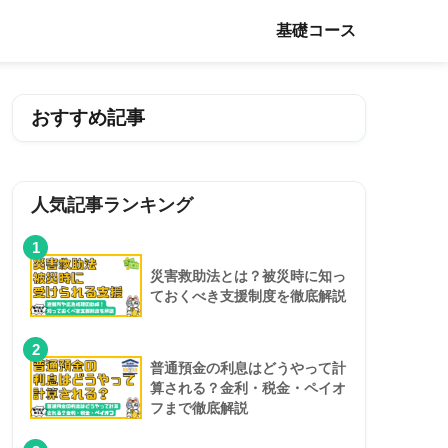
基礎コース
おすすめ記事
人気記事ランキング
1
災害救助法とは？被災時に知っ
ておくべき支援制度を徹底解説
2
普通預金の利息はどうやって計
算される？金利・税金・ペイオ
フまで徹底解説