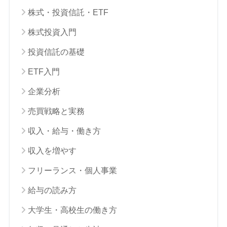
株式・投資信託・ETF
株式投資入門
投資信託の基礎
ETF入門
企業分析
売買戦略と実務
収入・給与・働き方
収入を増やす
フリーランス・個人事業
給与の読み方
大学生・高校生の働き方