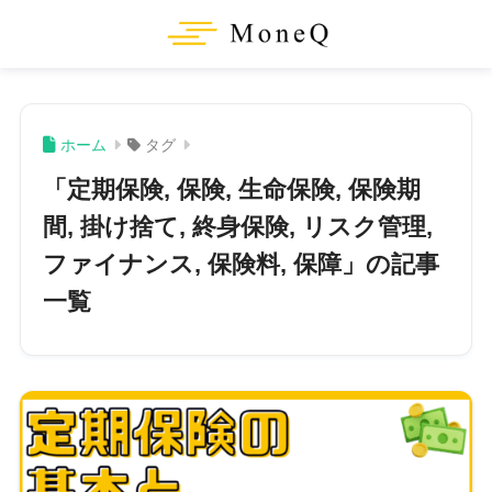
ホーム
タグ
「定期保険, 保険, 生命保険, 保険期
間, 掛け捨て, 終身保険, リスク管理,
ファイナンス, 保険料, 保障」の記事
一覧