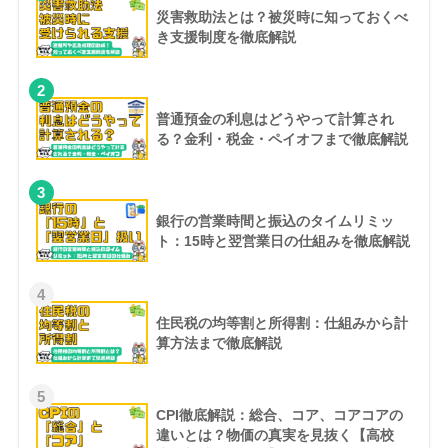
災害救助法とは？被災時に知っておくべ
き支援制度を徹底解説
2
普通預金の利息はどうやって計算され
る？金利・税金・ペイオフまで徹底解説
3
銀行の営業時間と振込のタイムリミッ
ト：15時と翌営業日の仕組みを徹底解説
4
住民税の均等割と所得割：仕組みから計
算方法まで徹底解説
5
CPI徹底解説：総合、コア、コアコアの
違いとは？物価の真実を見抜く【高校