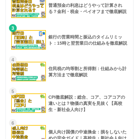
普通預金の利息はどうやって計算され
る？金利・税金・ペイオフまで徹底解説
3
銀行の営業時間と振込のタイムリミッ
ト：15時と翌営業日の仕組みを徹底解説
4
住民税の均等割と所得割：仕組みから計
算方法まで徹底解説
5
CPI徹底解説：総合、コア、コアコアの
違いとは？物価の真実を見抜く【高校
生・新社会人向け】
6
個人向け国債の中途換金：損をしないた
めの完全ガイド｜高校生・新社会人向け