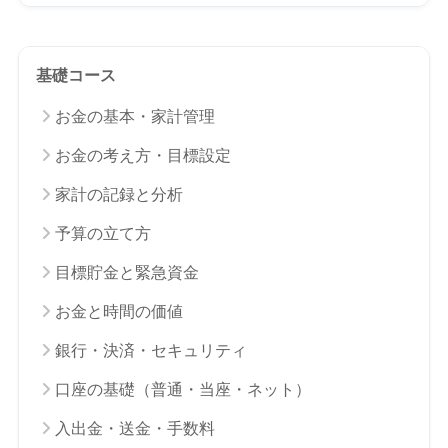
基礎コース
お金の基本・家計管理
お金の考え方・目標設定
家計の記録と分析
予算の立て方
目標貯金と緊急資金
お金と時間の価値
銀行・決済・セキュリティ
口座の基礎（普通・当座・ネット）
入出金・送金・手数料