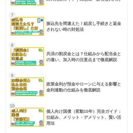
7
振込先を間違えた！組戻し手続きと返金
されない時の対処法
8
共済の割戻金とは？仕組みから配当金と
の違い、加入時の注意点まで徹底解説
9
政策金利が預金やローンに与える影響と
金利連動の仕組みを徹底解説
10
個人向け国債（変動10年）完全ガイド：
仕組み、メリット・デメリット、賢い活
用法