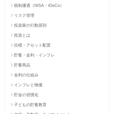
税制優遇（NISA・iDeCo）
リスク管理
投資家の行動原則
投資とは
目標・アセット配置
貯蓄・金利・インフレ
貯蓄商品
金利の仕組み
インフレと物価
貯金の習慣化
子どもの貯蓄教育