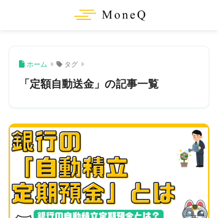
ホーム
タグ
「定額自動送金」の記事一覧