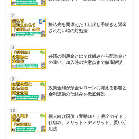
7
振込先を間違えた！組戻し手続きと返金
されない時の対処法
8
共済の割戻金とは？仕組みから配当金と
の違い、加入時の注意点まで徹底解説
9
政策金利が預金やローンに与える影響と
金利連動の仕組みを徹底解説
10
個人向け国債（変動10年）完全ガイド：
仕組み、メリット・デメリット、賢い活
用法