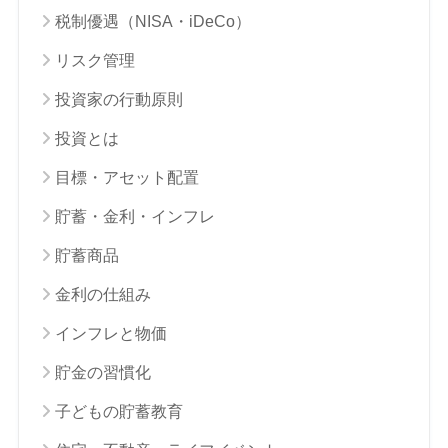
税制優遇（NISA・iDeCo）
リスク管理
投資家の行動原則
投資とは
目標・アセット配置
貯蓄・金利・インフレ
貯蓄商品
金利の仕組み
インフレと物価
貯金の習慣化
子どもの貯蓄教育