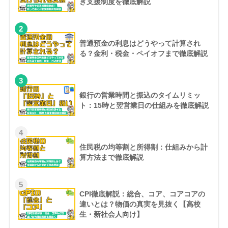
き支援制度を徹底解説
2
普通預金の利息はどうやって計算され
る？金利・税金・ペイオフまで徹底解説
3
銀行の営業時間と振込のタイムリミッ
ト：15時と翌営業日の仕組みを徹底解説
4
住民税の均等割と所得割：仕組みから計
算方法まで徹底解説
5
CPI徹底解説：総合、コア、コアコアの
違いとは？物価の真実を見抜く【高校
生・新社会人向け】