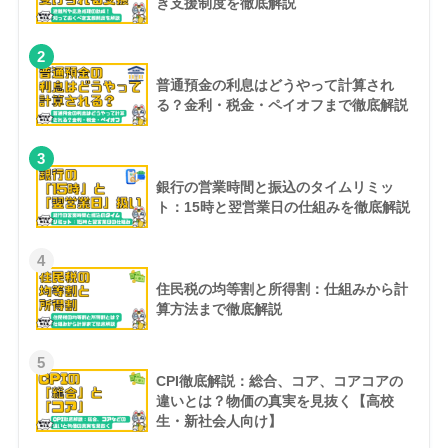
き支援制度を徹底解説
2
普通預金の利息はどうやって計算され
る？金利・税金・ペイオフまで徹底解説
3
銀行の営業時間と振込のタイムリミッ
ト：15時と翌営業日の仕組みを徹底解説
4
住民税の均等割と所得割：仕組みから計
算方法まで徹底解説
5
CPI徹底解説：総合、コア、コアコアの
違いとは？物価の真実を見抜く【高校
生・新社会人向け】