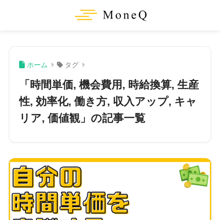
ホーム
タグ
「時間単価, 機会費用, 時給換算, 生産
性, 効率化, 働き方, 収入アップ, キャ
リア, 価値観」の記事一覧