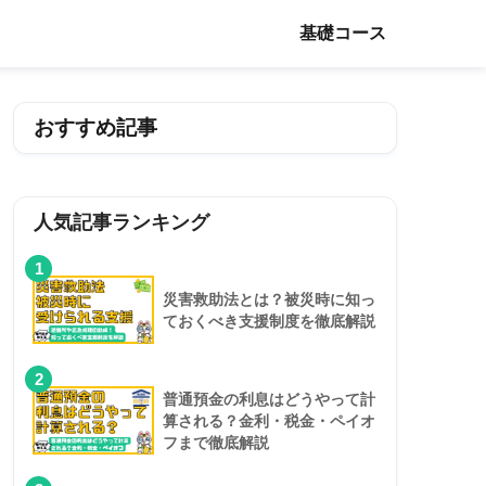
基礎コース
おすすめ記事
人気記事ランキング
1
災害救助法とは？被災時に知っ
ておくべき支援制度を徹底解説
2
普通預金の利息はどうやって計
算される？金利・税金・ペイオ
フまで徹底解説