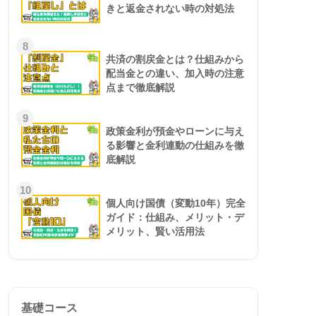
きと返金されない時の対処法
8
共済の割戻金とは？仕組みから
配当金との違い、加入時の注意
点まで徹底解説
9
政策金利が預金やローンに与え
る影響と金利連動の仕組みを徹
底解説
10
個人向け国債（変動10年）完全
ガイド：仕組み、メリット・デ
メリット、賢い活用法
基礎コース