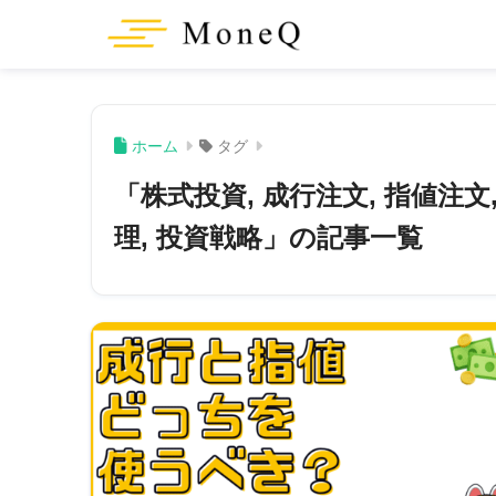
ホーム
タグ
「株式投資, 成行注文, 指値注文
理, 投資戦略」の記事一覧