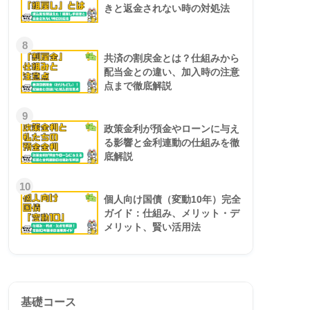
きと返金されない時の対処法
8
共済の割戻金とは？仕組みから
配当金との違い、加入時の注意
点まで徹底解説
9
政策金利が預金やローンに与え
る影響と金利連動の仕組みを徹
底解説
10
個人向け国債（変動10年）完全
ガイド：仕組み、メリット・デ
メリット、賢い活用法
基礎コース