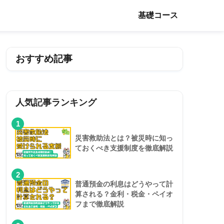
基礎コース
おすすめ記事
人気記事ランキング
1
災害救助法とは？被災時に知っ
ておくべき支援制度を徹底解説
2
普通預金の利息はどうやって計
算される？金利・税金・ペイオ
フまで徹底解説