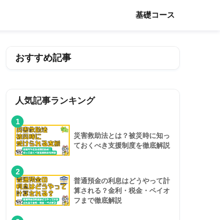
基礎コース
おすすめ記事
人気記事ランキング
1
災害救助法とは？被災時に知っ
ておくべき支援制度を徹底解説
2
普通預金の利息はどうやって計
算される？金利・税金・ペイオ
フまで徹底解説