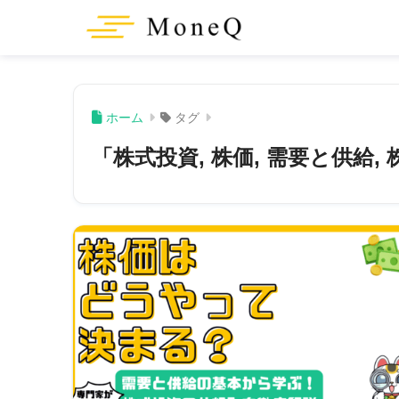
ホーム
タグ
「株式投資, 株価, 需要と供給,