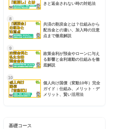
きと返金されない時の対処法
8
共済の割戻金とは？仕組みから
配当金との違い、加入時の注意
点まで徹底解説
9
政策金利が預金やローンに与え
る影響と金利連動の仕組みを徹
底解説
10
個人向け国債（変動10年）完全
ガイド：仕組み、メリット・デ
メリット、賢い活用法
基礎コース