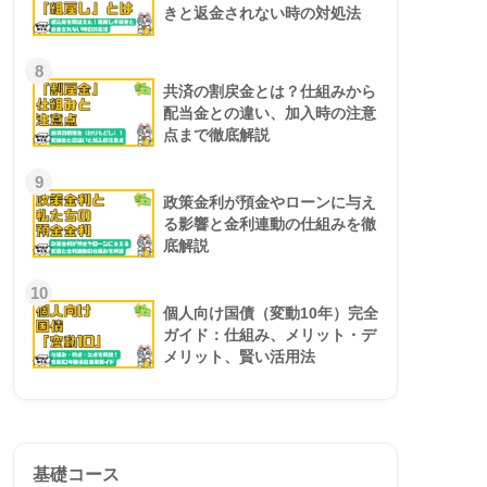
きと返金されない時の対処法
8
共済の割戻金とは？仕組みから
配当金との違い、加入時の注意
点まで徹底解説
9
政策金利が預金やローンに与え
る影響と金利連動の仕組みを徹
底解説
10
個人向け国債（変動10年）完全
ガイド：仕組み、メリット・デ
メリット、賢い活用法
基礎コース