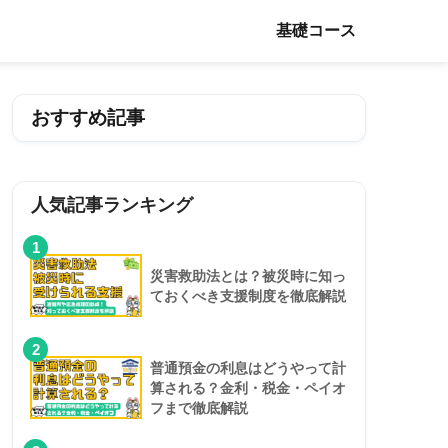
基礎コース
おすすめ記事
人気記事ランキング
1
災害救助法とは？被災時に知っ
ておくべき支援制度を徹底解説
2
普通預金の利息はどうやって計
算される？金利・税金・ペイオ
フまで徹底解説