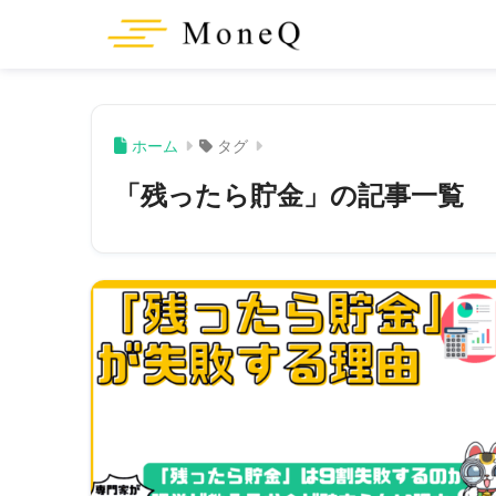
ホーム
タグ
「残ったら貯金」の記事一覧