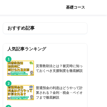
基礎コース
おすすめ記事
人気記事ランキング
1
災害救助法とは？被災時に知っ
ておくべき支援制度を徹底解説
2
普通預金の利息はどうやって計
算される？金利・税金・ペイオ
フまで徹底解説