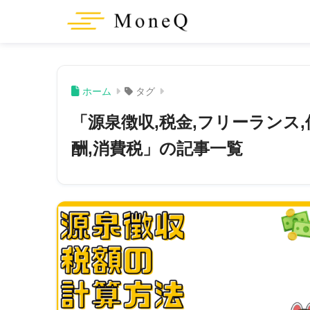
ホーム
タグ
「源泉徴収,税金,フリーランス,
酬,消費税」の記事一覧