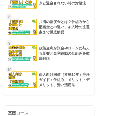
きと返金されない時の対処法
8
共済の割戻金とは？仕組みから
配当金との違い、加入時の注意
点まで徹底解説
9
政策金利が預金やローンに与え
る影響と金利連動の仕組みを徹
底解説
10
個人向け国債（変動10年）完全
ガイド：仕組み、メリット・デ
メリット、賢い活用法
基礎コース