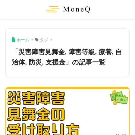
ホーム
タグ
「災害障害見舞金, 障害等級, 療養, 自
治体, 防災, 支援金」の記事一覧