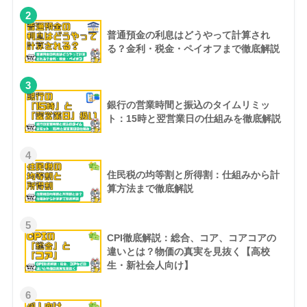
2
普通預金の利息はどうやって計算され
る？金利・税金・ペイオフまで徹底解説
3
銀行の営業時間と振込のタイムリミッ
ト：15時と翌営業日の仕組みを徹底解説
4
住民税の均等割と所得割：仕組みから計
算方法まで徹底解説
5
CPI徹底解説：総合、コア、コアコアの
違いとは？物価の真実を見抜く【高校
生・新社会人向け】
6