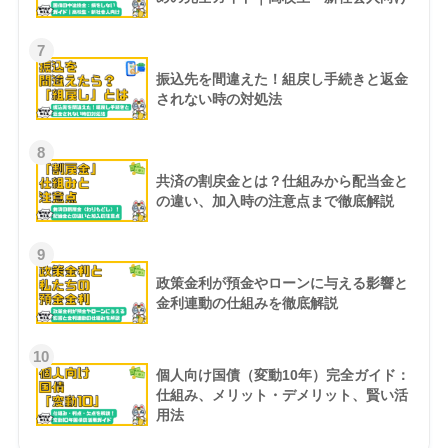
7
振込先を間違えた！組戻し手続きと返金
されない時の対処法
8
共済の割戻金とは？仕組みから配当金と
の違い、加入時の注意点まで徹底解説
9
政策金利が預金やローンに与える影響と
金利連動の仕組みを徹底解説
10
個人向け国債（変動10年）完全ガイド：
仕組み、メリット・デメリット、賢い活
用法