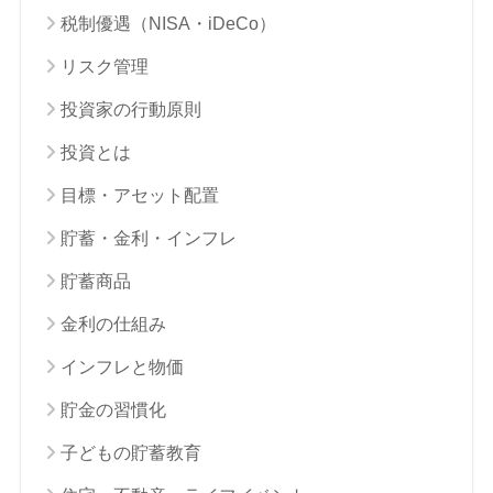
税制優遇（NISA・iDeCo）
リスク管理
投資家の行動原則
投資とは
目標・アセット配置
貯蓄・金利・インフレ
貯蓄商品
金利の仕組み
インフレと物価
貯金の習慣化
子どもの貯蓄教育