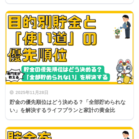
2025年11月28日
貯金の優先順位はどう決める？「全部貯められな
い」を解決するライフプランと家計の黄金比