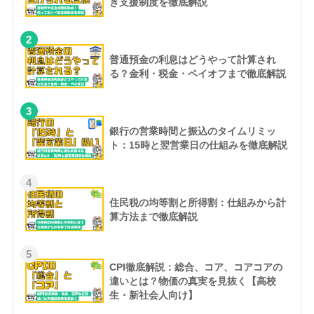
き支援制度を徹底解説
2
普通預金の利息はどうやって計算され
る？金利・税金・ペイオフまで徹底解説
3
銀行の営業時間と振込のタイムリミッ
ト：15時と翌営業日の仕組みを徹底解説
4
住民税の均等割と所得割：仕組みから計
算方法まで徹底解説
5
CPI徹底解説：総合、コア、コアコアの
違いとは？物価の真実を見抜く【高校
生・新社会人向け】