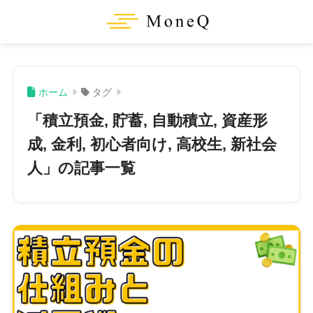
ホーム
タグ
「積立預金, 貯蓄, 自動積立, 資産形
成, 金利, 初心者向け, 高校生, 新社会
人」の記事一覧