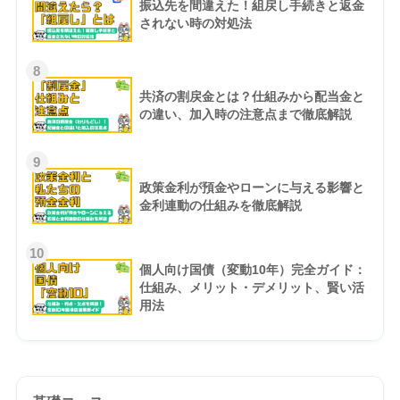
振込先を間違えた！組戻し手続きと返金
されない時の対処法
8
共済の割戻金とは？仕組みから配当金と
の違い、加入時の注意点まで徹底解説
9
政策金利が預金やローンに与える影響と
金利連動の仕組みを徹底解説
10
個人向け国債（変動10年）完全ガイド：
仕組み、メリット・デメリット、賢い活
用法