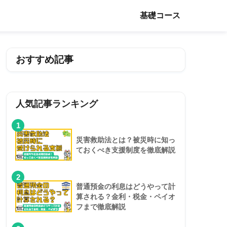
基礎コース
おすすめ記事
人気記事ランキング
1
災害救助法とは？被災時に知っ
ておくべき支援制度を徹底解説
2
普通預金の利息はどうやって計
算される？金利・税金・ペイオ
フまで徹底解説