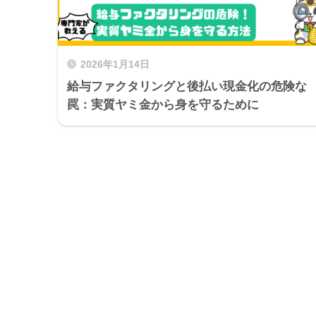
2026年1月14日
給与ファクタリングと後払い現金化の危険な
罠：実質ヤミ金から身を守るために