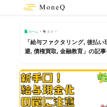
ホーム
タグ
「給与ファクタリング, 後払い現
避, 債権買取, 金融教育」の記