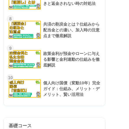
きと返金されない時の対処法
8
共済の割戻金とは？仕組みから
配当金との違い、加入時の注意
点まで徹底解説
9
政策金利が預金やローンに与え
る影響と金利連動の仕組みを徹
底解説
10
個人向け国債（変動10年）完全
ガイド：仕組み、メリット・デ
メリット、賢い活用法
基礎コース