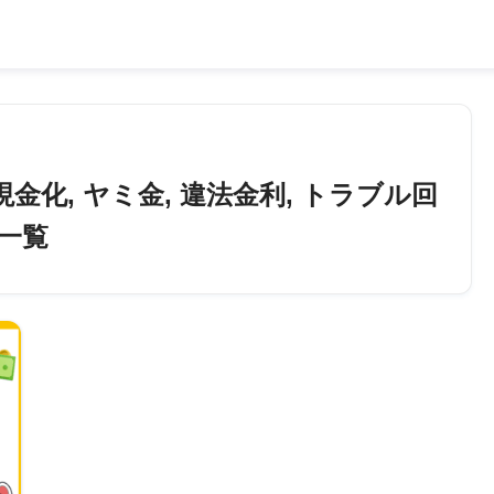
金化, ヤミ金, 違法金利, トラブル回
事一覧