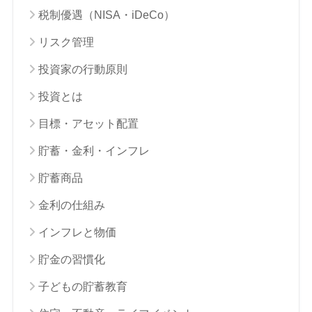
税制優遇（NISA・iDeCo）
リスク管理
投資家の行動原則
投資とは
目標・アセット配置
貯蓄・金利・インフレ
貯蓄商品
金利の仕組み
インフレと物価
貯金の習慣化
子どもの貯蓄教育