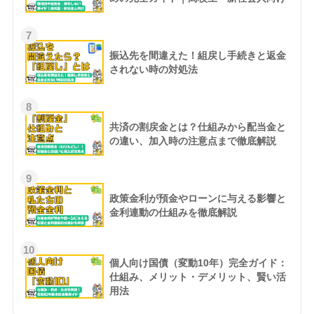
7
振込先を間違えた！組戻し手続きと返金
されない時の対処法
8
共済の割戻金とは？仕組みから配当金と
の違い、加入時の注意点まで徹底解説
9
政策金利が預金やローンに与える影響と
金利連動の仕組みを徹底解説
10
個人向け国債（変動10年）完全ガイド：
仕組み、メリット・デメリット、賢い活
用法