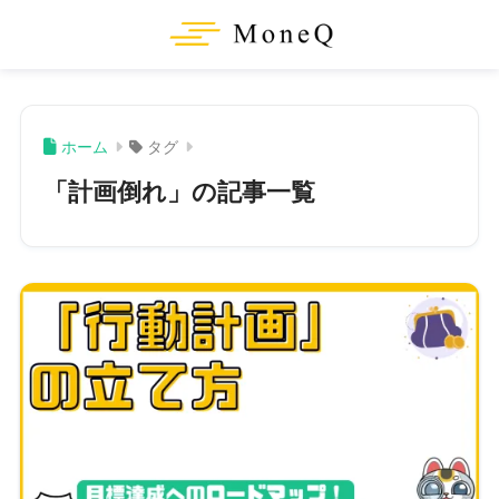
ホーム
タグ
「計画倒れ」の記事一覧