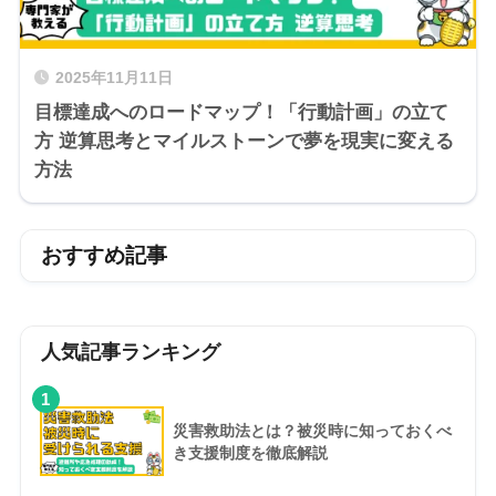
2025年11月11日
目標達成へのロードマップ！「行動計画」の立て
方 逆算思考とマイルストーンで夢を現実に変える
方法
おすすめ記事
人気記事ランキング
1
災害救助法とは？被災時に知っておくべ
き支援制度を徹底解説