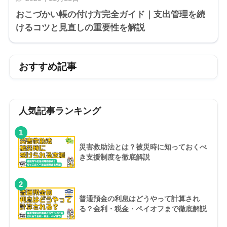
おこづかい帳の付け方完全ガイド｜支出管理を続
けるコツと見直しの重要性を解説
おすすめ記事
人気記事ランキング
1
災害救助法とは？被災時に知っておくべ
き支援制度を徹底解説
2
普通預金の利息はどうやって計算され
る？金利・税金・ペイオフまで徹底解説