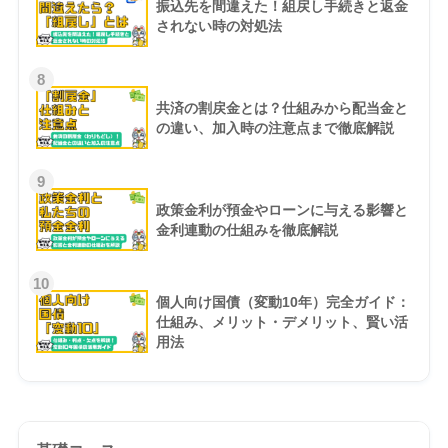
振込先を間違えた！組戻し手続きと返金
されない時の対処法
8
共済の割戻金とは？仕組みから配当金と
の違い、加入時の注意点まで徹底解説
9
政策金利が預金やローンに与える影響と
金利連動の仕組みを徹底解説
10
個人向け国債（変動10年）完全ガイド：
仕組み、メリット・デメリット、賢い活
用法