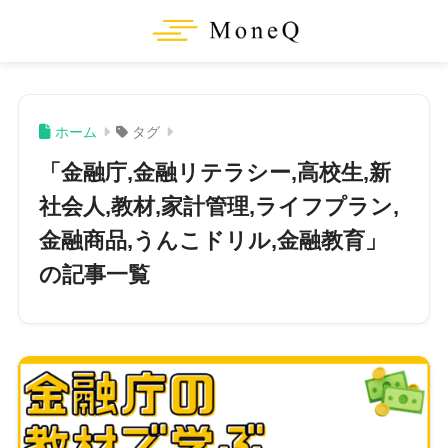
ホーム
タグ
「金融庁,金融リテラシー,高校生,新
社会人,教材,家計管理,ライフプラン,
金融商品,うんこドリル,金融教育」
の記事一覧