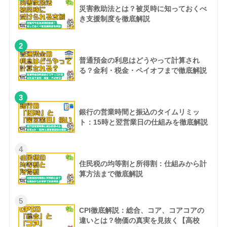
災害救助法とは？被災時に知っておくべ
き支援制度を徹底解説
2
普通預金の利息はどうやって計算され
る？金利・税金・ペイオフまで徹底解説
3
銀行の営業時間と振込のタイムリミッ
ト：15時と翌営業日の仕組みを徹底解説
4
住民税の均等割と所得割：仕組みから計
算方法まで徹底解説
5
CPI徹底解説：総合、コア、コアコアの
違いとは？物価の真実を見抜く【高校