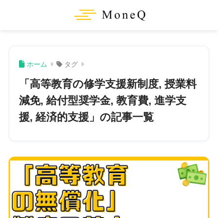
ホーム
タグ
「高等教育の修学支援新制度, 授業料
減免, 給付型奨学金, 教育費, 進学支
援, 経済的支援」の記事一覧