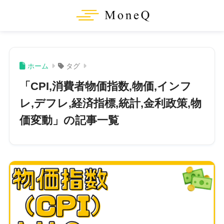
ホーム
タグ
「CPI,消費者物価指数,物価,インフ
レ,デフレ,経済指標,統計,金利政策,物
価変動」の記事一覧