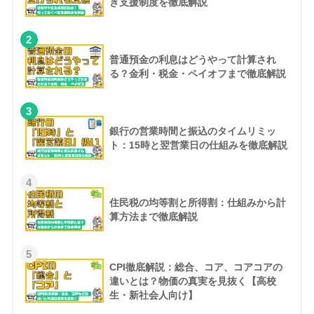
き支援制度を徹底解説
2
普通預金の利息はどうやって計算され
る？金利・税金・ペイオフまで徹底解説
3
銀行の営業時間と振込のタイムリミッ
ト：15時と翌営業日の仕組みを徹底解説
4
住民税の均等割と所得割：仕組みから計
算方法まで徹底解説
5
CPI徹底解説：総合、コア、コアコアの
違いとは？物価の真実を見抜く【高校
生・新社会人向け】