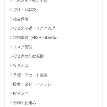
年末調整・確定申告
控除・非課税
社会保険
投資の基礎・リスク管理
税制優遇（NISA・iDeCo）
リスク管理
投資家の行動原則
投資とは
目標・アセット配置
貯蓄・金利・インフレ
貯蓄商品
金利の仕組み